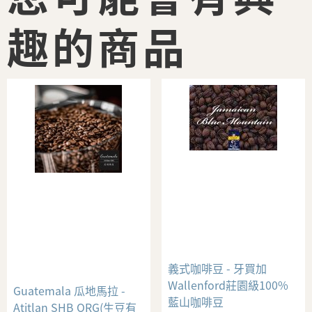
趣的商品
義式咖啡豆 - 牙買加
Wallenford莊園級100%
Guatemala 瓜地馬拉 -
藍山咖啡豆
Atitlan SHB ORG(生豆有