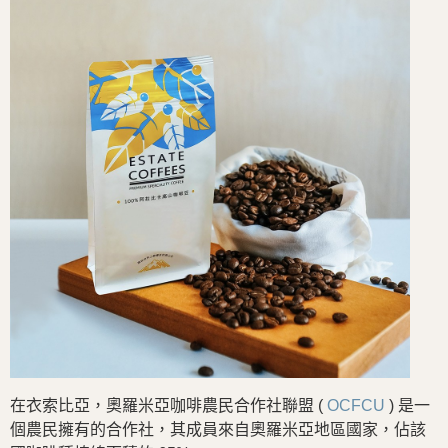
在衣索比亞，奧羅米亞咖啡農民合作社聯盟 (
OCFCU
) 是一
個農民擁有的合作社，其成員來自奧羅米亞地區國家，佔該