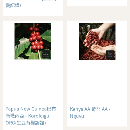
機認證)
Papua New Guinea巴布
Kenya AA 肯亞 AA -
新幾內亞 - Korofeigu
Nguvu
ORG(生豆有機認證)