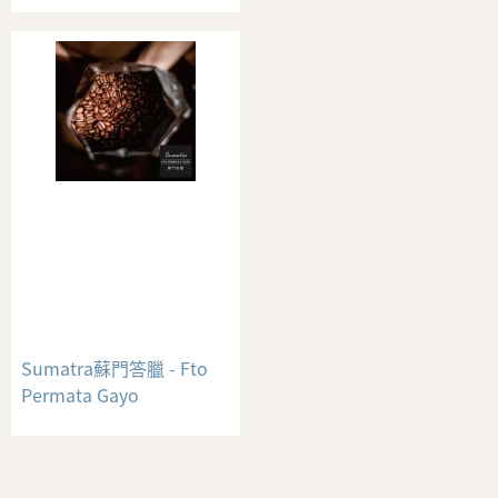
Sumatra蘇門答臘 - Fto
Permata Gayo