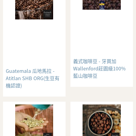
義式咖啡豆 - 牙買加
Wallenford莊園級100%
Guatemala 瓜地馬拉 -
藍山咖啡豆
Atitlan SHB ORG(生豆有
機認證)