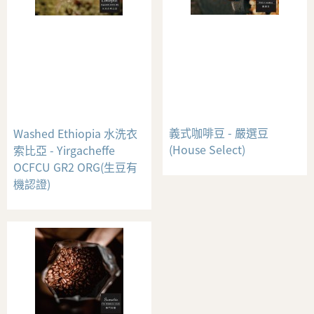
義式咖啡豆 - 嚴選豆
Washed Ethiopia 水洗衣
(House Select)
索比亞 - Yirgacheffe
OCFCU GR2 ORG(生豆有
機認證)