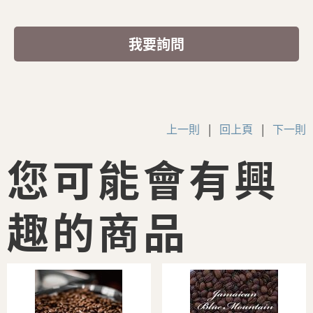
我要詢問
上一則
|
回上頁
|
下一則
您可能會有興
趣的商品