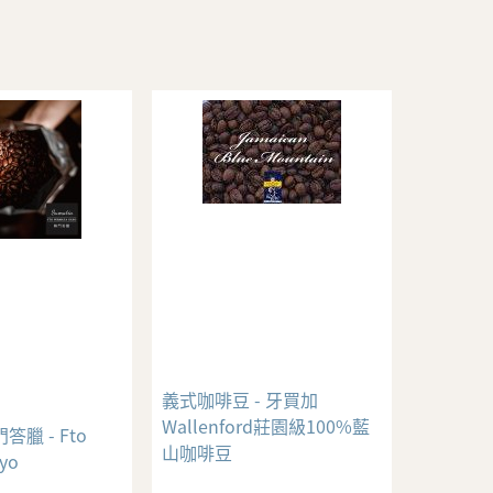
義式咖啡豆 - 牙買加
Wallenford莊園級100%藍
答臘 - Fto
山咖啡豆
yo