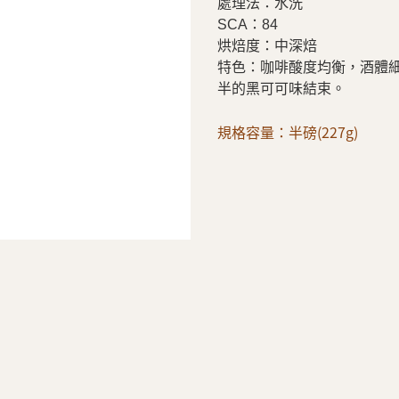
處理法：水洗
​​​​​​​SCA：84
烘焙度：中深焙
特色：咖啡酸度均衡，酒體
半的黑可可味結束。
規格容量：半磅(227g)