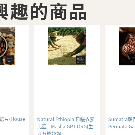
興趣的商品
選豆(House
Natural Ethiopia 日曬衣索
Sumatra蘇門
比亞 - Masha GR1 ORG(生
Permata Ga
豆有機認證)