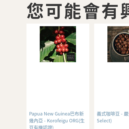
您可能會有
Papua New Guinea巴布新
義式咖啡豆 - 嚴
幾內亞 - Korofeigu ORG(生
Select)
豆有機認證)