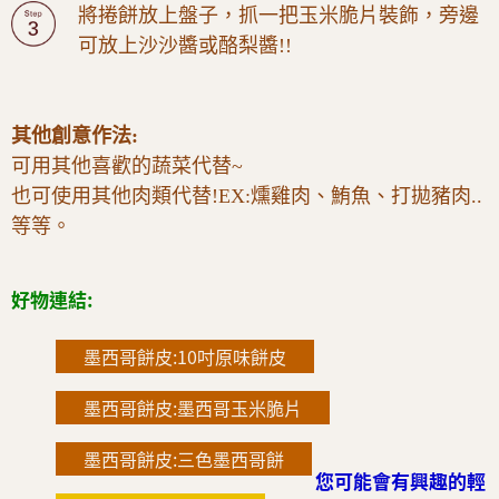
將捲餅放上盤子，抓一把玉米脆片裝飾，旁邊
可放上沙沙醬或酪梨醬!!
其他創意作法:
可用其他喜歡的蔬菜代替~
也可使用其他肉類代替!EX:燻雞肉、鮪魚、打拋豬肉..
等等。
好物連結:
墨西哥餅皮:10吋原味餅皮
墨西哥餅皮:墨西哥玉米脆片
墨西哥餅皮:三色墨西哥餅
您可能會有興趣的輕