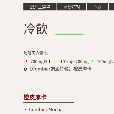
配方主選單
冰沙特輯
冷飲
冷飲
咖啡因含量表
•
•
•
200mg以上
101mg~200mg
100mg
【Combier調酒特輯】橙皮摩卡
橙皮摩卡
Combier Mocha