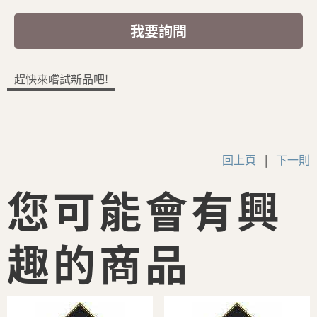
我要詢問
趕快來嚐試新品吧!
回上頁
|
下一則
您可能會有興
趣的商品