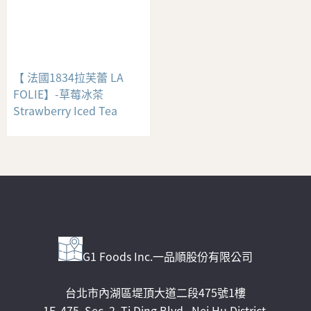
【 法國1834拉芙蕾 LA
FOLIE】-草莓冰茶
Strawberry Iced Tea
G1 Foods Inc.一品順股份有限公司
台北市內湖區堤頂大道二段475號1樓
1F, 475, Sec. 2, Ti Ding Blvd., Nei Hu District,