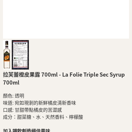
拉芙蕾橙皮果露 700ml - La Folie Triple Sec Syrup
700ml
顏色: 透明
味道: 宛如現剝的新鮮橘皮清新香味
口感: 甘甜帶點橘皮的苦澀感
成分：甜菜糖、水、天然香料、檸檬酸
加入調飲創造絕佳風味