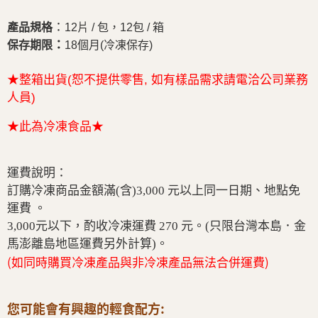
：
產品規格
12片 / 包，12包 / 箱
：
保存期限
18個月(冷凍保存)
★整箱出貨(恕不提供零售, 如有樣品需求請電洽公司業務
人員)
★此為冷凍食品★
運費說明：
訂購冷凍商品金額滿(含)3,000 元以上同一日期、地點免
運費 。
3,000元以下，酌收冷凍運費 270 元。(只限台灣本島．金
馬澎離島地區運費另外計算)。
(如同時購買冷凍產品與非冷凍產品無法合併運費)
您可能會有興趣的輕食配方: