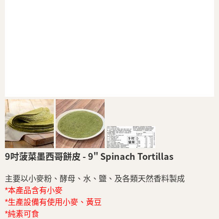
9吋菠菜墨西哥餅皮 - 9" Spinach Tortillas
主要以小麥粉、酵母、水、鹽、及各類天然香料製成
*本產品含有小麥
*生產設備有使用小麥、黃豆
*純素可食