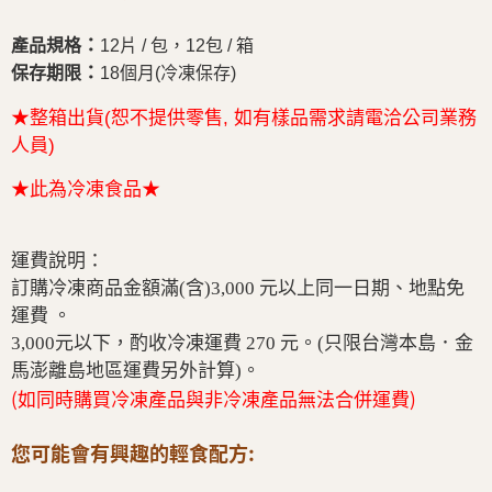
：
產品規格
12片 / 包，12包 / 箱
：
保存期限
18個月(冷凍保存)
★整箱出貨(恕不提供零售, 如有樣品需求請電洽公司業務
人員)
★此為冷凍食品★
運費說明：
訂購冷凍商品金額滿(含)3,000 元以上同一日期、地點免
運費 。
3,000元以下，酌收冷凍運費 270 元。(只限台灣本島．金
馬澎離島地區運費另外計算)。
(如同時購買冷凍產品與非冷凍產品無法合併運費)
您可能會有興趣的輕食配方: