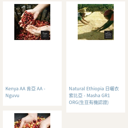
Kenya AA 肯亞 AA -
Natural Ethiopia 日曬衣
Nguvu
索比亞 - Masha GR1
ORG(生豆有機認證)