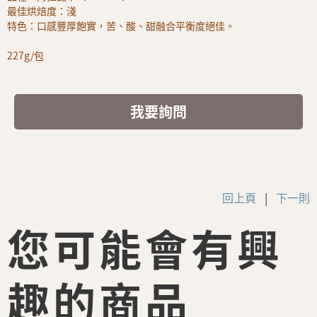
最佳烘焙度：淺
特色：口感豐厚飽實，苦、酸、甜融合平衡度絕佳。
227g/包
我要詢問
回上頁
|
下一則
您可能會有興
趣的商品