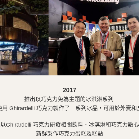
2017
推出以巧克力兔為主題的冰淇淋系列
用 Ghirardelli 巧克力製作了一系列冰品，可用於外賣
以Ghirardelli 巧克力研發相關飲料、冰淇淋和巧克力點心
新鮮製作巧克力蛋糕及糕點