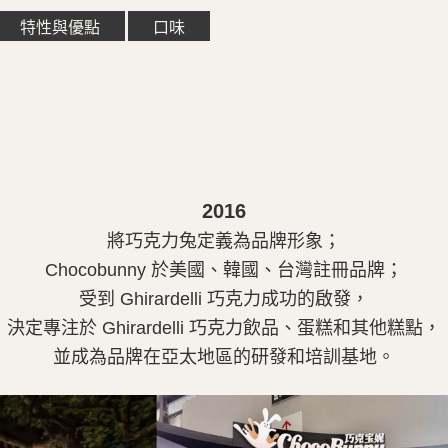
特性與優點
口味
2016
將巧克力兔定義為品牌形象；
Chocobunny
於美國、韓國、台灣註冊品牌；
受到 Ghirardelli 巧克力成功的啟發，
決定專注於 Ghirardelli 巧克力飲品、蛋糕和其他糕點，
並成為品牌在亞太地區的研發和培訓基地。