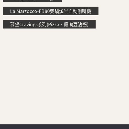
La Marzocco-FB80雙鍋爐半自動咖啡機
慕望Cravings系列(Pizza、鷹嘴豆沾醬)