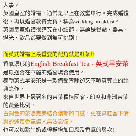
大事。
英國皇室的婚禮，通常是早上在教堂舉行。完成婚禮
後，再以婚宴款待貴賓，稱為wedding breakfast。
英國皇室婚禮很講究在小細節，無論是餐點、器具、
燈光、飲品都要做到無可挑剔!!
而英式婚禮上最重要的配角就是紅茶!!
English Breakfast Tea - 英式早安茶
香氣濃郁的
是最適合在華麗的婚宴場合使用。
泰勒英式早安茶是一款備受青睞卻又不喧賓奪主的經
典之作，
來自世界上最著名的茶葉種植國家 - 印度和非洲茶葉
的黃金比例，
古銅色的茶湯完美結合濃郁的口感，更在鼻腔留下清
爽的蜂蜜香氣讓人無法忘懷，
也可以加點牛奶或檸檬增加口感及香氣的層次!!