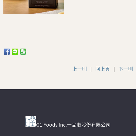
上一則
|
回上頁
|
下一則
G1 Foods Inc.一品順股份有限公司