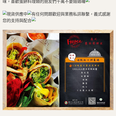
味，喜歡蛋餅料理類的朋友們千萬不要錯過囉
現貨供應中
有任何問題歡迎與業務私訊聯繫，義式感謝
您的支持與配合