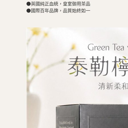
●英國純正血統，皇室御用茶品
●國際百年品牌，品質始終如一