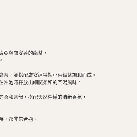
肯亞與盧安達的綠茶，
。
綠茶，並搭配盧安達特製小葉綠茶調和而成。
在沖泡時釋放出細膩柔和的茶湯風味。
的柔和茶韻，搭配天然檸檬的清新香氣，
時，都非常合適。